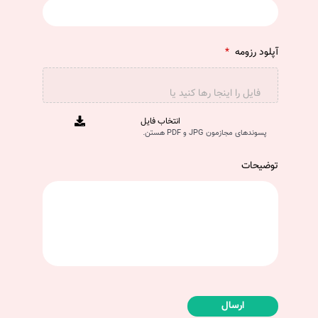
آپلود رزومه
*
فایل را اینجا رها کنید یا
انتخاب فایل
پسوندهای مجازمون JPG و PDF هستن.
توضیحات