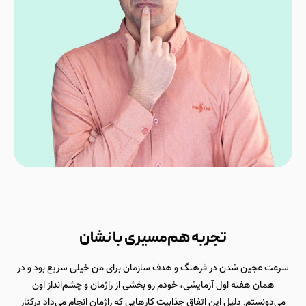
تجربه هم‌مسیری با نشان
سرعت عجین شدن در فرهنگ و هدف سازمان برای من خیلی سریع بود و در
همان هفته اول آزمایشی، خودم رو بخشی از راژمان و چشم‌انداز اون
می‌دونستم. دلیل این اتفاق جذابیت کارهایی که راژمان انجام می‌داد درکنار