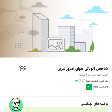
46
شاخص آلودگی هوای امروز تبریز
آخرین به‌روزرسانی:
در ۲ ساعت
شاخص کیفیت هوا (AQI):
46
وضعیت هوا:
پاک
توصیه‌های بهداشتی