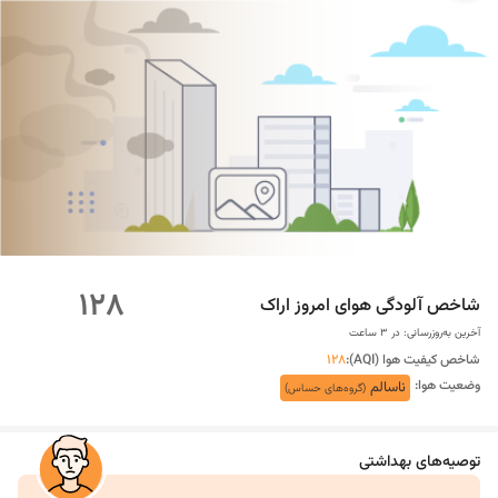
128
شاخص آلودگی هوای امروز اراک
آخرین به‌روزرسانی:
در ۳ ساعت
شاخص کیفیت هوا (AQI):
128
وضعیت هوا:
ناسالم
(گروه‌های حساس)
توصیه‌های بهداشتی