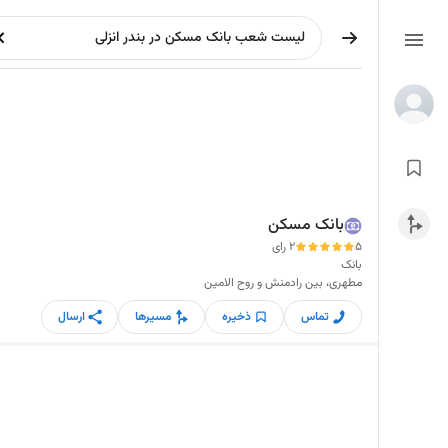
بانک مسکن
5
2 رای
بانک
مطهری، بین رادمنش و روح الامین
تماس
ذخیره
مسیرها
ارسال