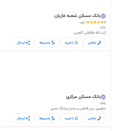
بانک مسکن شعبه غازیان
5
1 رای
بانک
آیت الله طالقانی، گلچین
تماس
ذخیره
مسیرها
ارسال
بانک مسکن مرکزی
بانک
مطهری، بین فاطمی و رحیم پیشگاه بحری
تماس
ذخیره
مسیرها
ارسال