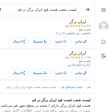
ایران برگر
4,3
4 رای
فست فود
فاطمی، بین فاطمی 25 و 27
تماس
ذخیره
مسیرها
ارسال
ایران برگر
3,6
5 رای
فست فود
آزادراه خلیج فارس
تماس
ذخیره
مسیرها
ارسال
قم
/
فست فودهای قم
/
لیست شعب فست فود ایران برگر در قم
لیست شعب فست فود ایران برگر در قم