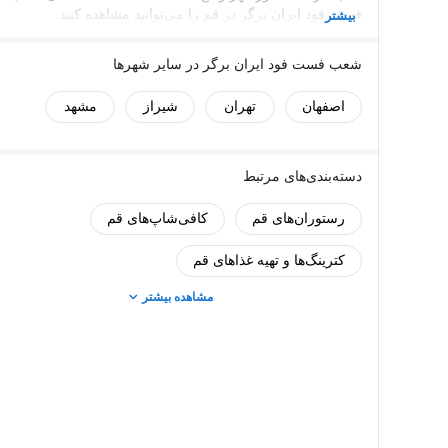
فست فود ایران برگر دارای 1 شعبه در سطح شهر قم می‌باشد. این
در محله دورشهر واقع شده است. اطلاعات کامل شعب فست فود ایر
بیشتر
برگر در قم را می‌توانید مشاهده کنید.
شعب فست فود ایران برگر در سایر شهرها
اصفهان
تهران
شیراز
مشهد
دسته‌بندی‌های مرتبط
رستوران‌های قم
کافی‌شاپ‌های قم
کترینگ‌ها و تهیه غذاهای قم
مشاهده بیشتر