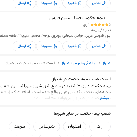
تماس
ذخیره
مسیرها
ارسال
بیمه حکمت صبا استان فارس
5
2 رای
نمایندگی بیمه
بلوار قدوسی غربی، خیابان سبحانی، روبروی کوچه1، مجتمع امیریه3، طبقه همکف
تماس
ذخیره
مسیرها
ارسال
شیراز
/
نمایندگی‌های بیمه شیراز
/
لیست شعب بیمه حکمت در شیراز
لیست شعب بیمه حکمت در شیراز
بیمه حکمت دارای 3 شعبه در سطح شهر شیراز می‌باشد. این شعب
محله‌های بعثت و قدوسی غربی واقع شده است. اطلاعات کامل شع
بیشتر
بیمه حکمت در شیراز را می‌توانید مشاهده کنید.
شعب بیمه حکمت در سایر شهرها
اراک
اصفهان
بندرعباس
بیرجند