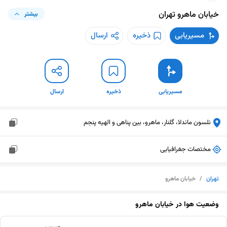
خیابان ماهرو
تهران
بیشتر
مسیریابی
ذخیره
ارسال
مسیریابی
ذخیره
ارسال
نلسون ماندلا، گلنار، ماهرو، بین پناهی و الهیه پنجم
مختصات جغرافیایی
تهران
/
خیابان ماهرو
وضعیت هوا در
خیابان ماهرو