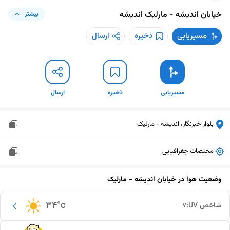
خیابان اندیشه - مارلیک
اندیشه
بیشتر
مسیریابی
ذخیره
ارسال
مسیریابی
ذخیره
ارسال
بلوار خبرنگار، اندیشه - مارلیک
مختصات جغرافیایی
وضعیت هوا در
خیابان اندیشه - مارلیک
34
°c
شاخص UV:
7