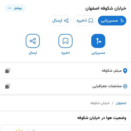
خیابان شکوفه
اصفهان
بیشتر
مسیریابی
ذخیره
ارسال
مسیریابی
ذخیره
ارسال
میثم، شکوفه
مختصات جغرافیایی
اصفهان
/
خیابان شکوفه
وضعیت هوا در
خیابان شکوفه