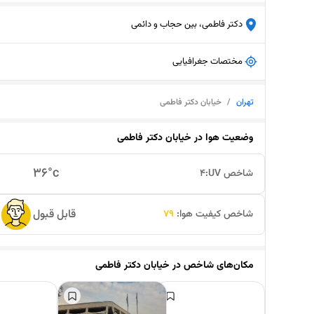
دکتر فاطمی، بین حجاب و دائمی
مختصات جغرافیایی
تهران
/
خیابان دکتر فاطمی
وضعیت هوا در
خیابان دکتر فاطمی
36
°c
شاخص UV:
4
قابل قبول
شاخص کیفیت هوا:
79
مکان‌های شاخص در
خیابان دکتر فاطمی