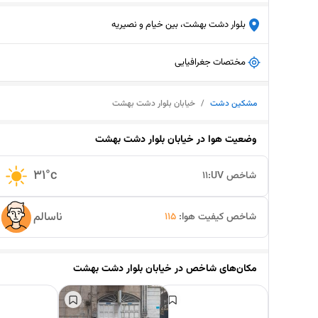
بلوار دشت بهشت، بین خیام و نصیریه
مختصات جغرافیایی
مشکین دشت
/
خیابان بلوار دشت بهشت
وضعیت هوا در
خیابان بلوار دشت بهشت
31
°c
شاخص UV:
11
ناسالم
شاخص کیفیت هوا:
115
مکان‌های شاخص در
خیابان بلوار دشت بهشت