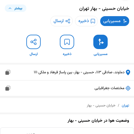
خیابان حسینی - بهار
تهران
بیشتر
مسیریابی
ذخیره
ارسال
مسیریابی
ذخیره
ارسال
دماوند، صادقی 113، حسینی - بهار، بین پاساژ فرهاد و ملکی 111
مختصات جغرافیایی
تهران
/
خیابان حسینی - بهار
وضعیت هوا در
خیابان حسینی - بهار