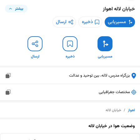
خیابان لاله
اهواز
بیشتر
مسیریابی
ذخیره
ارسال
مسیریابی
ذخیره
ارسال
بزرگراه مدرس، لاله، بین توحید و عدالت
مختصات جغرافیایی
اهواز
/
خیابان لاله
وضعیت هوا در
خیابان لاله