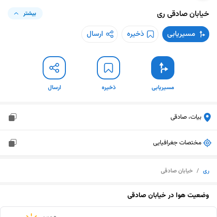
خیابان صادقی
ری
بیشتر
مسیریابی
ذخیره
ارسال
مسیریابی
ذخیره
ارسال
بیات، صادقی
مختصات جغرافیایی
ری
/
خیابان صادقی
وضعیت هوا در
خیابان صادقی