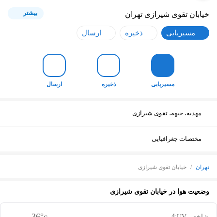
بیشتر
خیابان تقوی شیرازی
تهران
مسیریابی
ذخیره
ارسال
مسیریابی
ذخیره
ارسال
مهدیه، جبهه، تقوی شیرازی
مختصات جغرافیایی
تهران
/
خیابان تقوی شیرازی
وضعیت هوا در
خیابان تقوی شیرازی
36
°c
4
شاخص UV: