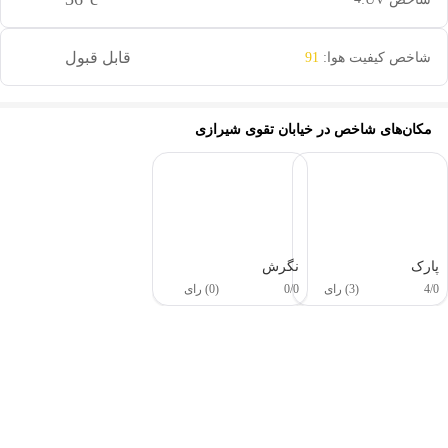
قابل قبول
شاخص کیفیت هوا:
91
مکان‌های شاخص در
خیابان تقوی شیرازی
پارک
نگرش
4/0
(3) رای
0/0
(0) رای
این دور و بر