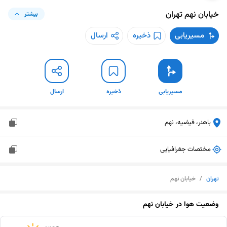
خیابان نهم
تهران
بیشتر
مسیریابی
ذخیره
ارسال
مسیریابی
ذخیره
ارسال
باهنر، فیضیه، نهم
مختصات جغرافیایی
تهران
/
خیابان نهم
وضعیت هوا در
خیابان نهم