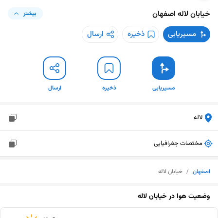
خیابان لاله
اصفهان
بیشتر
مسیریابی
ذخیره
ارسال
مسیریابی
ذخیره
ارسال
لاله
مختصات جغرافیایی
اصفهان
/
خیابان لاله
وضعیت هوا در
خیابان لاله