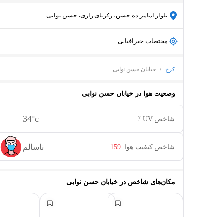
بلوار امامزاده حسن، زکریای رازی، حسن نوابی
مختصات جغرافیایی
کرج
/
خیابان حسن نوابی
وضعیت هوا در
خیابان حسن نوابی
34
°c
7
شاخص UV:
ناسالم
شاخص کیفیت هوا:
159
مکان‌های شاخص در
خیابان حسن نوابی