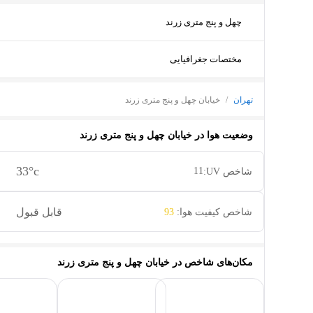
چهل و پنج متری زرند
مختصات جغرافیایی
تهران
/
خیابان چهل و پنج متری زرند
وضعیت هوا در
خیابان چهل و پنج متری زرند
33
°c
11
شاخص UV:
قابل قبول
شاخص کیفیت هوا:
93
مکان‌های شاخص در
خیابان چهل و پنج متری زرند