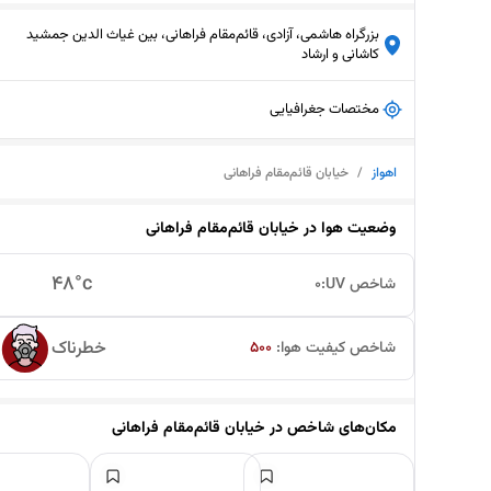
بزرگراه هاشمی، آزادی، قائم‌مقام فراهانی، بین غیاث الدین جمشید
کاشانی و ارشاد
مختصات جغرافیایی
اهواز
/
خیابان قائم‌مقام فراهانی
وضعیت هوا در
خیابان قائم‌مقام فراهانی
48
°c
شاخص UV:
0
خطرناک
شاخص کیفیت هوا:
500
مکان‌های شاخص در
خیابان قائم‌مقام فراهانی