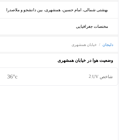
بهشتی شمالی، امام حسین، همشهری، بین دانشجو و ملاصدرا
مختصات جغرافیایی
دلیجان
/
خیابان همشهری
وضعیت هوا در
خیابان همشهری
36
°c
2
شاخص UV: