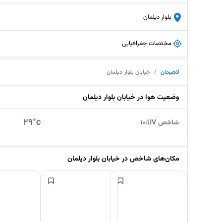
بلوار دیلمان
مختصات جغرافیایی
لاهیجان
/
خیابان بلوار دیلمان
وضعیت هوا در
خیابان بلوار دیلمان
29
°c
شاخص UV:
10
مکان‌های شاخص در
خیابان بلوار دیلمان