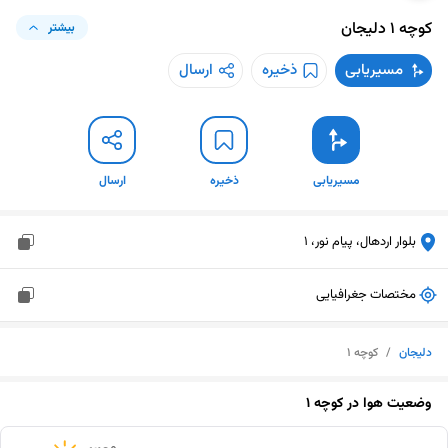
کوچه ۱
دلیجان
بیشتر
مسیریابی
ذخیره
ارسال
مسیریابی
ذخیره
ارسال
بلوار اردهال، پیام نور، 1
مختصات جغرافیایی
دلیجان
/
کوچه ۱
وضعیت هوا در
کوچه ۱