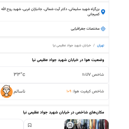
بزرگراه شهید سلیمانی، دکتر آیت شمالی، جانبازان غربی، شهید روح الله
کمیجانی
مختصات جغرافیایی
تهران
/
خیابان شهید جواد عظیمی نیا
وضعیت هوا در
خیابان شهید جواد عظیمی نیا
33
°c
شاخص UV:
11
ناسالم
شاخص کیفیت هوا:
109
مکان‌های شاخص در
خیابان شهید جواد عظیمی نیا