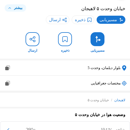
بیشتر
خیابان وحدت ۵
لاهیجان
مسیریابی
ذخیره
ارسال
مسیریابی
ذخیره
ارسال
بلوار دیلمان، وحدت 5
مختصات جغرافیایی
لاهیجان
/
خیابان وحدت ۵
وضعیت هوا در
خیابان وحدت ۵
29
°c
10
شاخص UV: