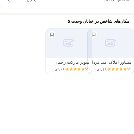
مکان‌های شاخص در
خیابان وحدت ۵
مشاور املاک امید فردا
سوپر مارکت رحمان
5/0
(1) رای
5/0
(1) رای
این دور و بر