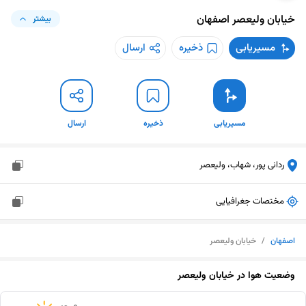
خیابان ولیعصر
اصفهان
بیشتر
مسیریابی
ذخیره
ارسال
مسیریابی
ذخیره
ارسال
ردانی پور، شهاب، ولیعصر
مختصات جغرافیایی
اصفهان
/
خیابان ولیعصر
وضعیت هوا در
خیابان ولیعصر