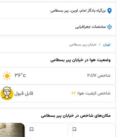
بزرگراه یادگار امام، اوین، پیر بسطامی
مختصات جغرافیایی
تهران
/
خیابان پیر بسطامی
وضعیت هوا در
خیابان پیر بسطامی
36
°c
شاخص UV:
4
قابل قبول
شاخص کیفیت هوا:
62
مکان‌های شاخص در
خیابان پیر بسطامی