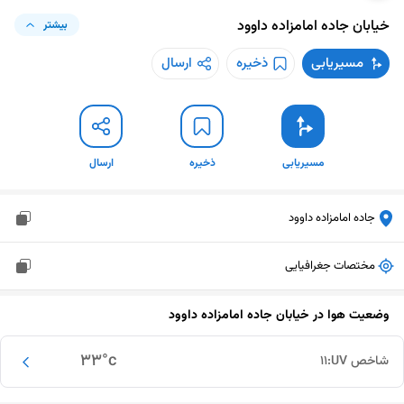
خیابان جاده امامزاده داوود
بیشتر
مسیریابی
ذخیره
ارسال
مسیریابی
ذخیره
ارسال
جاده امامزاده داوود
مختصات جغرافیایی
وضعیت هوا در
خیابان جاده امامزاده داوود
33
°c
شاخص UV:
11