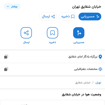
خیابان شقایق
تهران
بیشتر
مسیریابی
ذخیره
ارسال
مسیریابی
ذخیره
ارسال
بزرگراه یادگار امام، شقایق
مختصات جغرافیایی
تهران
/
خیابان شقایق
وضعیت هوا در
خیابان شقایق