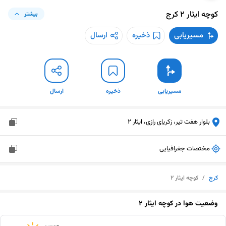
کوچه ایثار ۲
کرج
بیشتر
مسیریابی
ذخیره
ارسال
مسیریابی
ذخیره
ارسال
بلوار هفت تیر، زکریای رازی، ایثار 2
مختصات جغرافیایی
کرج
/
کوچه ایثار ۲
وضعیت هوا در
کوچه ایثار ۲