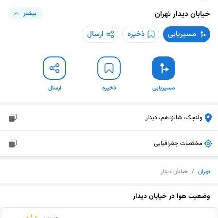
خیابان دیدار
تهران
بیشتر
مسیریابی
ذخیره
ارسال
مسیریابی
ذخیره
ارسال
ولنجک، شانزدهم، دیدار
مختصات جغرافیایی
تهران
/
خیابان دیدار
وضعیت هوا در
خیابان دیدار