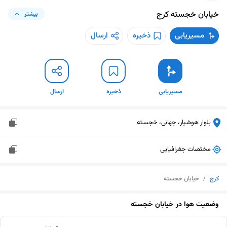
خیابان خجسته
کرج
بیشتر
مسیریابی
ذخیره
ارسال
مسیریابی
ذخیره
ارسال
بلوار هوشیار، جهانی، خجسته
مختصات جغرافیایی
کرج
/
خیابان خجسته
وضعیت هوا در
خیابان خجسته