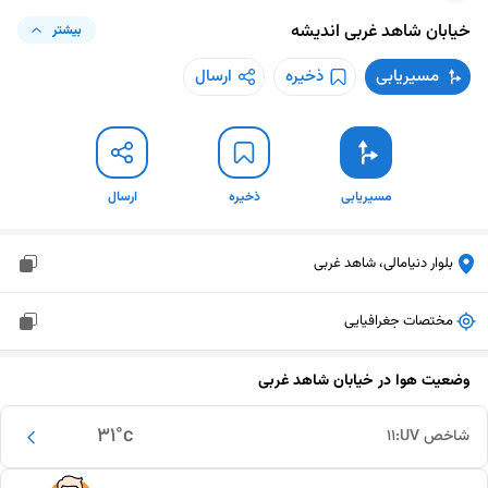
خیابان شاهد غربی
اندیشه
بیشتر
مسیریابی
ذخیره
ارسال
مسیریابی
ذخیره
ارسال
بلوار دنیامالی، شاهد غربی
مختصات جغرافیایی
وضعیت هوا در
خیابان شاهد غربی
31
°c
شاخص UV:
11