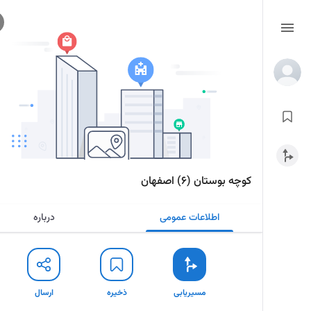
کوچه بوستان (۶) اصفهان
اطلاعات عمومی
درباره
مسیریابی
ذخیره
ارسال