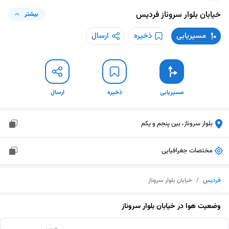
خیابان بلوار سروناز
فردیس
بیشتر
مسیریابی
ذخیره
ارسال
مسیریابی
ذخیره
ارسال
بلوار سروناز، بین پنجم و یکم
مختصات جغرافیایی
فردیس
/
خیابان بلوار سروناز
وضعیت هوا در
خیابان بلوار سروناز