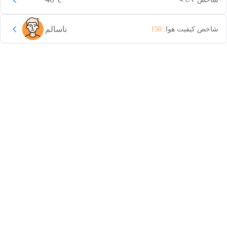
ناسالم
شاخص کیفیت هوا:
150
این دور و بر