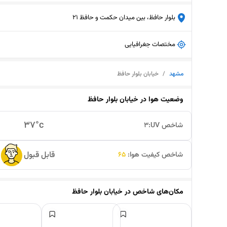
بلوار حافظ، بین میدان حکمت و حافظ 21
مختصات جغرافیایی
مشهد
/
خیابان بلوار حافظ
وضعیت هوا در
خیابان بلوار حافظ
37
°c
شاخص UV:
3
قابل قبول
شاخص کیفیت هوا:
65
مکان‌های شاخص در
خیابان بلوار حافظ