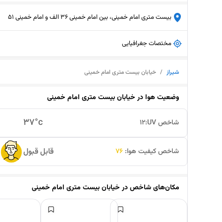
بیست متری امام خمینی، بین امام خمینی 36 الف و امام خمینی 51
مختصات جغرافیایی
شیراز
/
خیابان بیست متری امام خمینی
وضعیت هوا در
خیابان بیست متری امام خمینی
37
°c
شاخص UV:
12
قابل قبول
شاخص کیفیت هوا:
76
مکان‌های شاخص در
خیابان بیست متری امام خمینی