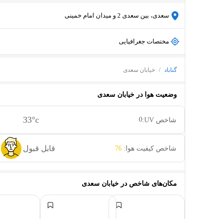
سعدی، بین سعدی 2 و میدان امام خمینی
مختصات جغرافیایی
گناباد
/
خیابان سعدی
وضعیت هوا در
خیابان سعدی
33
°c
0
شاخص UV:
قابل قبول
شاخص کیفیت هوا:
76
مکان‌های شاخص در
خیابان سعدی