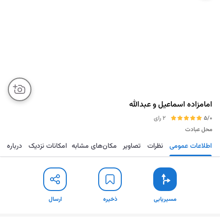
امامزاده اسماعیل و عبدالله
5/0
2 رای
محل عبادت
اطلاعات عمومی
نظرات
تصاویر
مکان‌های مشابه
امکانات نزدیک
درباره
مسیریابی
ذخیره
ارسال
مسیریابی
ذخیره
ارسال