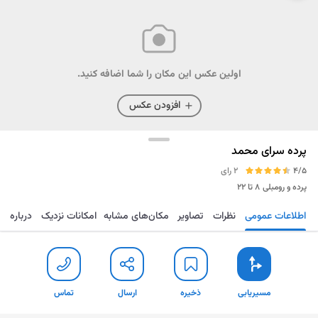
اولین عکس این مکان را شما اضافه کنید.
افزودن عکس
پرده سرای محمد
4/5
2 رای
پرده و رومبلی
۸ تا ۲۲
اطلاعات عمومی
نظرات
تصاویر
مکان‌های مشابه
امکانات نزدیک
درباره
مسیریابی
ذخیره
ارسال
تماس
مسیریابی
ذخیره
ارسال
تماس