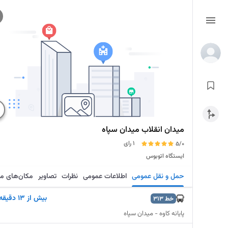
میدان انقلاب میدان سپاه
1 رای
5/0
ایستگاه اتوبوس
حمل و نقل عمومی
اطلاعات عمومی
نظرات
تصاویر
مکان‌های م
بيش از 13 دقيقه
خط
313
پایانه کاوه - میدان سپاه