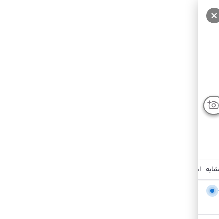
شابه
امکانات نزدیک
درباره