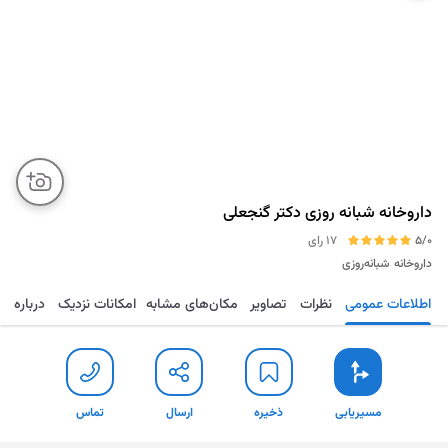
داروخانه شبانه روزی دکتر گنجعلی
5/0
17 رای
داروخانه
شبانه‌روزی
اطلاعات عمومی
نظرات
تصاویر
مکان‌های مشابه
امکانات نزدیک
درباره
مسیریابی
ذخیره
ارسال
توضیح مختصر
مسیریابی
ذخیره
ارسال
تماس