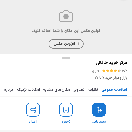
اولین عکس این مکان را شما اضافه کنید.
افزودن عکس
مرکز خرید خاقانی
4/2
9 رای
بازار و مرکز خرید
۷ تا ۲۲
اطلاعات عمومی
نظرات
تصاویر
مکان‌های مشابه
امکانات نزدیک
درباره
مسیریابی
ذخیره
ارسال
مسیریابی
ذخیره
ارسال