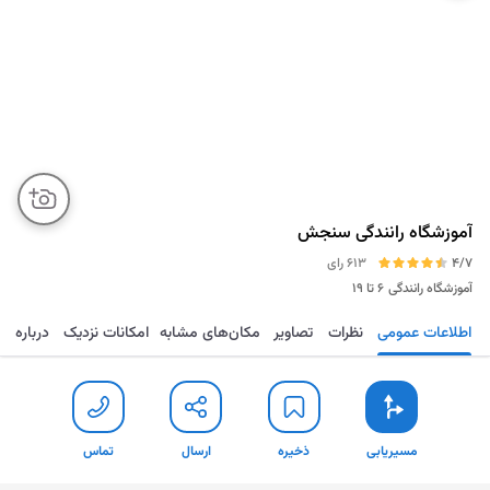
آموزشگاه رانندگی سنجش
4/7
613 رای
آموزشگاه رانندگی
۶ تا ۱۹
اطلاعات عمومی
نظرات
تصاویر
مکان‌های مشابه
امکانات نزدیک
درباره
مسیریابی
ذخیره
ارسال
تماس
مسیریابی
ذخیره
ارسال
تماس