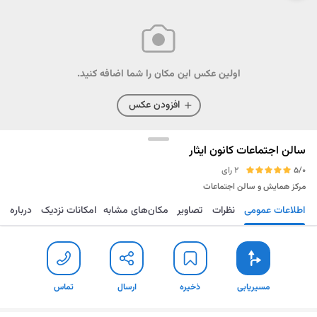
اولین عکس این مکان را شما اضافه کنید.
افزودن عکس
سالن اجتماعات کانون ایثار
5/0
2 رای
مرکز همایش و سالن اجتماعات
اطلاعات عمومی
نظرات
تصاویر
مکان‌های مشابه
امکانات نزدیک
درباره
مسیریابی
ذخیره
ارسال
تماس
مسیریابی
ذخیره
ارسال
تماس