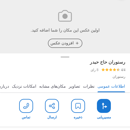
اولین عکس این مکان را شما اضافه کنید.
افزودن عکس
رستوران حاج حیدر
4/4
8 رای
رستوران
اطلاعات عمومی
نظرات
تصاویر
مکان‌های مشابه
امکانات نزدیک
درباره
مسیریابی
ذخیره
ارسال
تماس
مسیریابی
ذخیره
ارسال
تماس