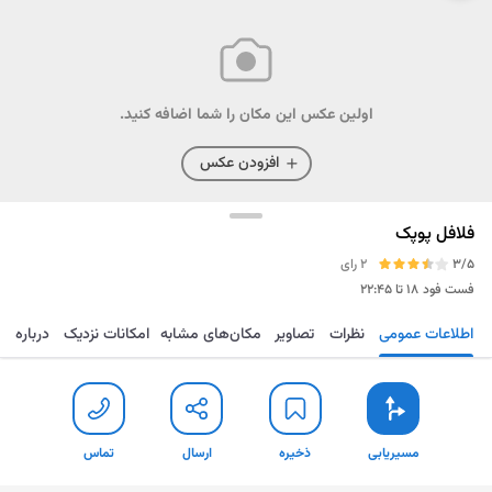
اولین عکس این مکان را شما اضافه کنید.
افزودن عکس
فلافل پوپک
3/5
2 رای
فست فود
۱۸ تا ۲۲:۴۵
اطلاعات عمومی
نظرات
تصاویر
مکان‌های مشابه
امکانات نزدیک
درباره
مسیریابی
ذخیره
ارسال
تماس
مسیریابی
ذخیره
ارسال
تماس