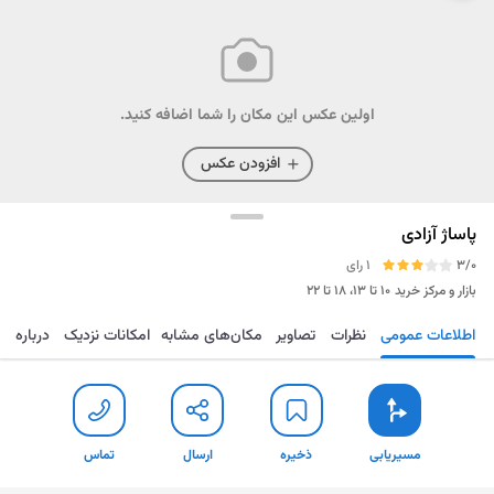
اولین عکس این مکان را شما اضافه کنید.
افزودن عکس
پاساژ آزادی
3/0
1 رای
بازار و مرکز خرید
۱۰ تا ۱۳، ۱۸ تا ۲۲
اطلاعات عمومی
نظرات
تصاویر
مکان‌های مشابه
امکانات نزدیک
درباره
مسیریابی
ذخیره
ارسال
تماس
مسیریابی
ذخیره
ارسال
تماس